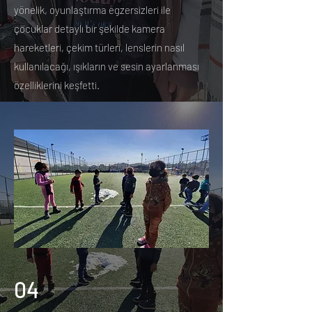
yönelik, oyunlaştırma egzersizleri ile
çocuklar detaylı bir şekilde kamera
hareketleri, çekim türleri, lenslerin nasıl
kullanılacağı, ışıkların ve sesin ayarlanması
özelliklerini keşfetti.
04