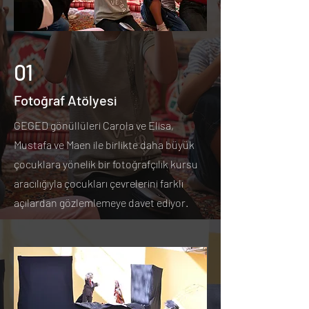
01
Fotoğraf Atölyesi
GEGED gönüllüleri Carola ve Elisa,
Mustafa ve Maen ile birlikte daha büyük
çocuklara yönelik bir fotoğrafçılık kursu
aracılığıyla çocukları çevrelerini farklı
açılardan gözlemlemeye davet ediyor.